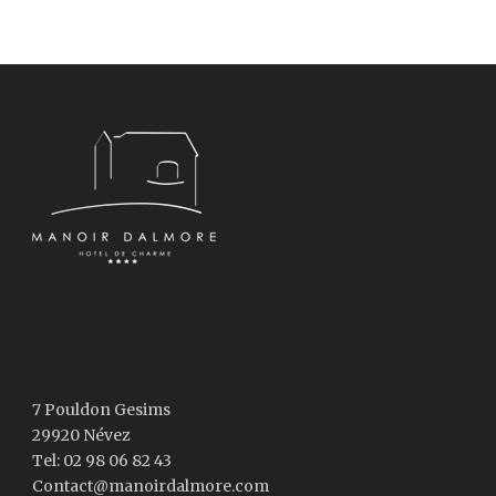
7 Pouldon Gesims
29920 Névez
Tel: 02 98 06 82 43
Contact@manoirdalmore.com