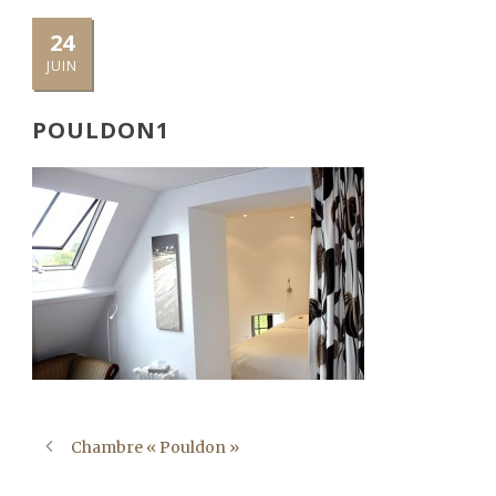
24
JUIN
POULDON1
Chambre « Pouldon »