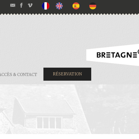
RÉSERVATION
ACCÈS & CONTACT