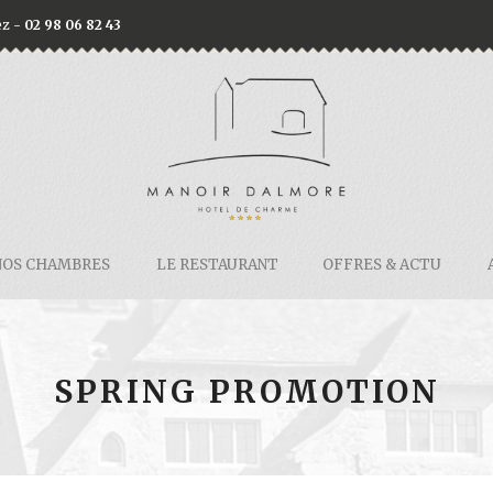
ez -
02 98 06 82 43
NOS CHAMBRES
LE RESTAURANT
OFFRES & ACTU
SPRING PROMOTION