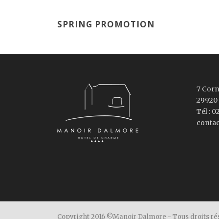
SPRING PROMOTION
7 Corn
29920
Tél : 0
conta
Copyright 2016 ©Manoir Dalmore - Tous droits ré