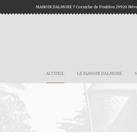
MANOIR DALMORE 7 Corniche de Pouldon 29920 Név
ACCUEIL
LE MANOIR DALMORE